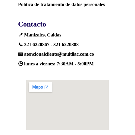
Política de tratamiento de datos personales
Contacto
📍 Manizales, Caldas
📞 321 6220867 - 321 6220888
📧 
atencionalcliente@multilac.com.co
🕒 lunes a viernes: 7:30AM - 5:00PM